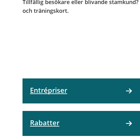
Tillfällig besökare eller blivande stamkund
och träningskort.
Entrépriser
Rabatter