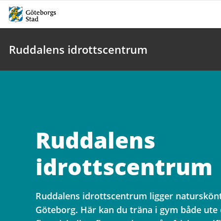
Ruddalens idrottscentrum
Ruddalens
idrottscentrum
Ruddalens idrottscentrum ligger naturskönt
Göteborg. Här kan du träna i gym både ute 