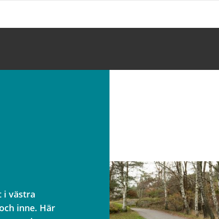
 i västra
och inne. Här