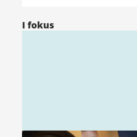
I fokus