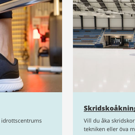
Skridskoåknin
 idrottscentrums
Vill du åka skridskor
tekniken eller öva 