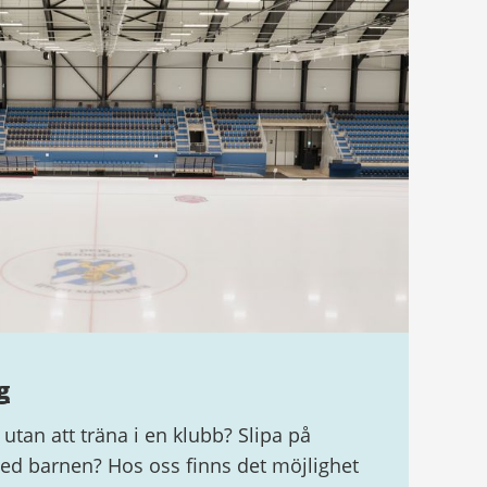
g
 utan att träna i en klubb? Slipa på
med barnen? Hos oss finns det möjlighet