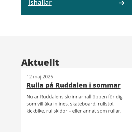
Ishallar
Aktuellt
12 maj 2026
Rulla på Ruddalen i sommar
Nu är Ruddalens skrinnarhall öppen för dig
som vill åka inlines, skateboard, rullstol,
kickbike, rullskidor – eller annat som rullar.