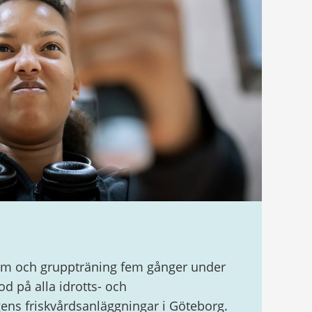
ym och gruppträning fem gånger under
d på alla idrotts- och
gens friskvårdsanläggningar i Göteborg.