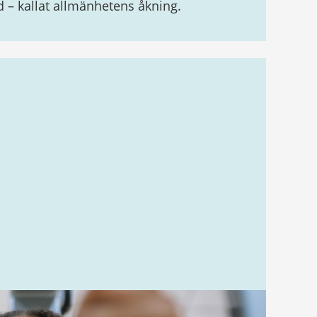
d – kallat allmänhetens åkning.