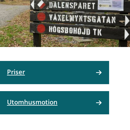
Priser
Utomhusmotion