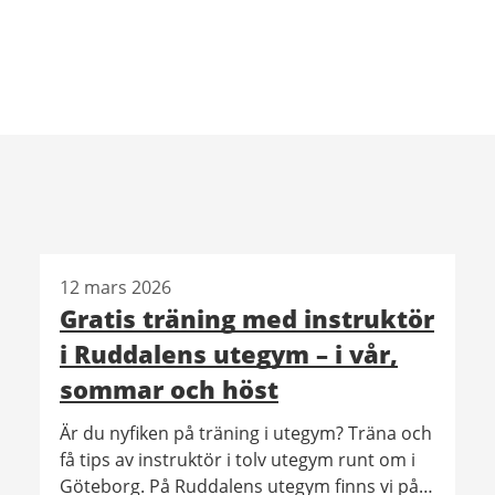
12 mars 2026
Gratis träning med instruktör
i Ruddalens utegym – i vår,
sommar och höst
Är du nyfiken på träning i utegym? Träna och
få tips av instruktör i tolv utegym runt om i
Göteborg. På Ruddalens utegym finns vi på