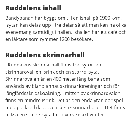
Ruddalens ishall
Bandybanan har byggs om till en ishall på 6900 kvm.
Isytan kan delas upp i tre delar så att man kan ha olika
evenemang samtidigt i hallen. Ishallen har ett café och
en läktare som rymmer 1200 besökare.
Ruddalens skrinnarhall
I Ruddalens skrinnarhall finns tre isytor: en
skrinnaroval, en isrink och en större isyta.
Skrinnarovalen är en 400 meter lång bana som
används av bland annat skrinnarföreningar och för
långfärdsskridskoåkning. I mitten av skrinnarovalen
finns en mindre isrink. Det är den enda ytan där spel
med puck och klubba tillåts i skrinnarhallen. Det finns
också en större isyta för diverse isaktiviteter.