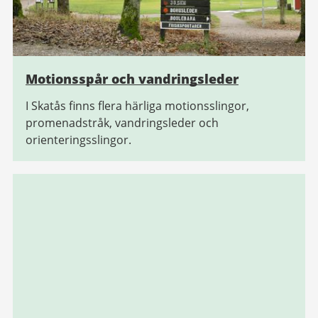
Motionsspår och vandringsleder
I Skatås finns flera härliga motionsslingor,
promenadstråk, vandringsleder och
orienteringsslingor.