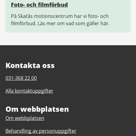
Foto- och filmförbud
På Skatås motionscentrum har vi foto- och
filmförbud. Läs mer om vad som gäller här.
Kontakta oss
Telefonnummer
031-368 22 00
till
Alla kontaktuppgifter
Skatås
motionscentrum
Om webbplatsen
Om webbplatsen
Behandling av personuppgifter