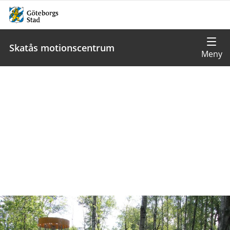
Skatås motionscentrum