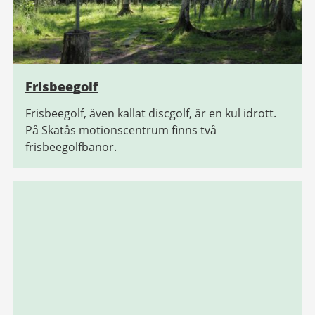
Frisbeegolf
Frisbeegolf, även kallat discgolf, är en kul idrott.
På Skatås motionscentrum finns två
frisbeegolfbanor.