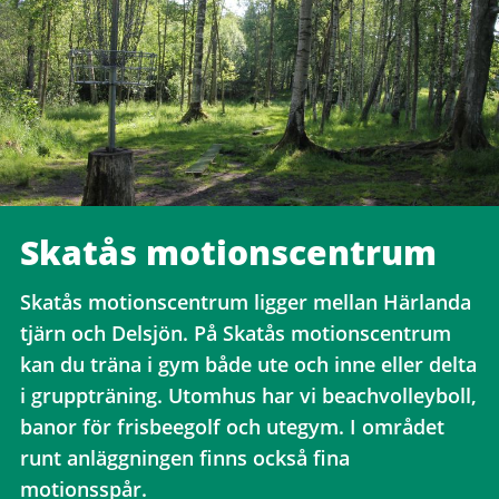
Skatås motionscentrum
Skatås motionscentrum ligger mellan Härlanda
tjärn och Delsjön. På Skatås motionscentrum
kan du träna i gym både ute och inne eller delta
i gruppträning. Utomhus har vi beachvolleyboll,
banor för frisbeegolf och utegym. I området
runt anläggningen finns också fina
motionsspår.