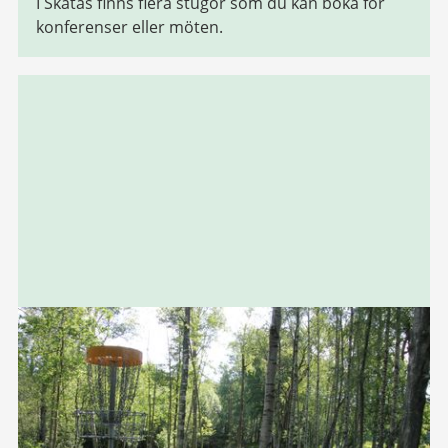
I Skatås finns flera stugor som du kan boka för
konferenser eller möten.