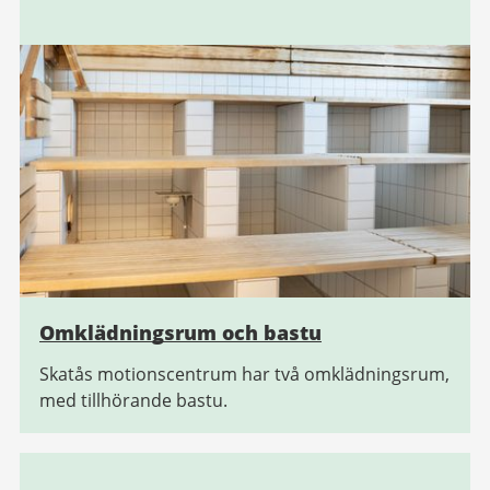
Omklädningsrum och bastu
Skatås motionscentrum har två omklädningsrum,
med tillhörande bastu.