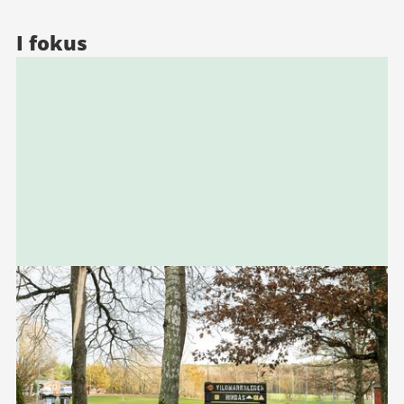
I fokus