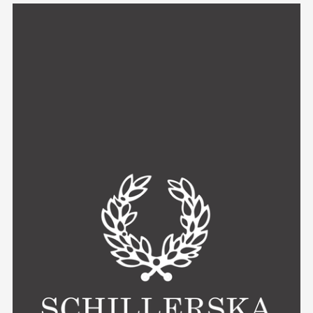
Relaterad
information