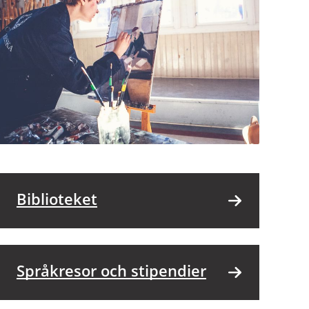
Biblioteket
Språkresor och stipendier