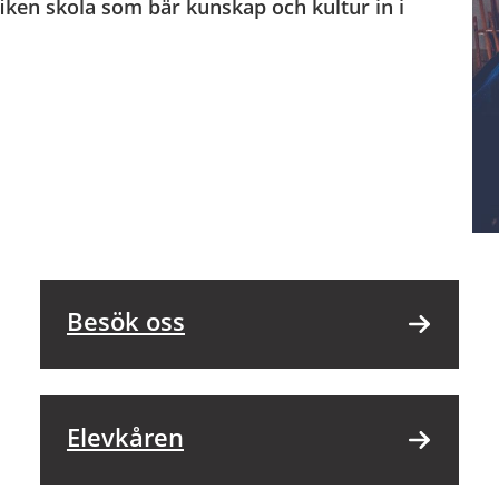
fiken skola som bär kunskap och kultur in i
Besök oss
Elevkåren