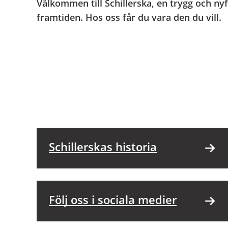
Välkommen till Schillerska, en trygg och ny
framtiden. Hos oss får du vara den du vill.
Schillerskas historia
Följ oss i sociala medier