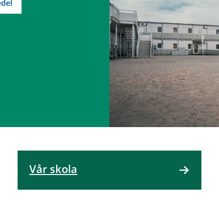
del
Vår skola