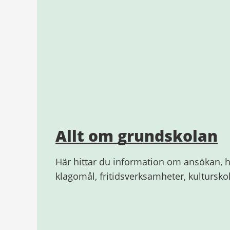
Allt om grundskolan
Här hittar du information om ansökan, h
klagomål, fritidsverksamheter, kultursk