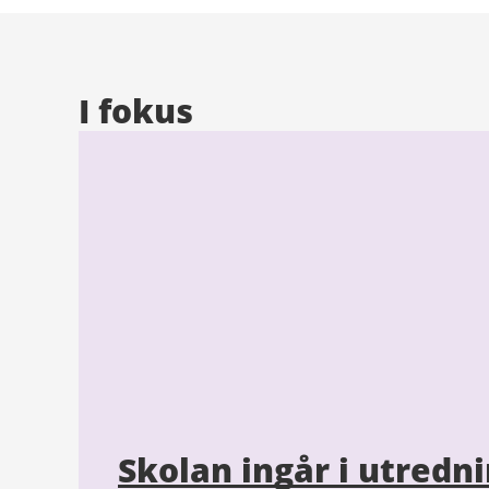
I fokus
Skolan ingår i utred