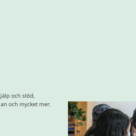
jälp och stöd,
olan och mycket mer.