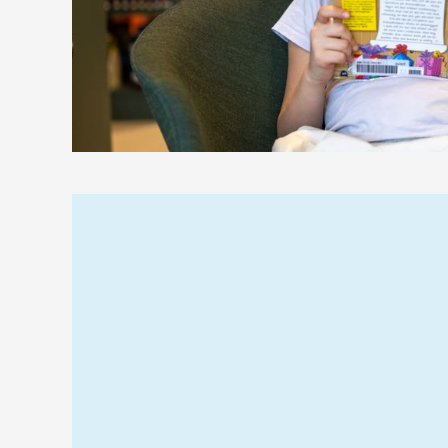
Relaterad
information