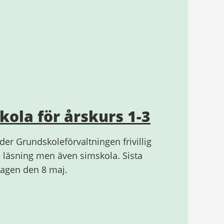
skola för årskurs 1-3
r Grundskoleförvaltningen frivillig
 läsning men även simskola. Sista
dagen den 8 maj.