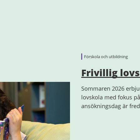
Förskola och utbildning
Frivillig lov
Sommaren 2026 erbjude
lovskola med fokus på
ansökningsdag är fre