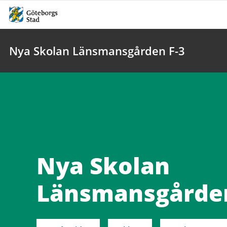
Nya Skolan Länsmansgården F-3
Nya Skolan
Länsmansgården