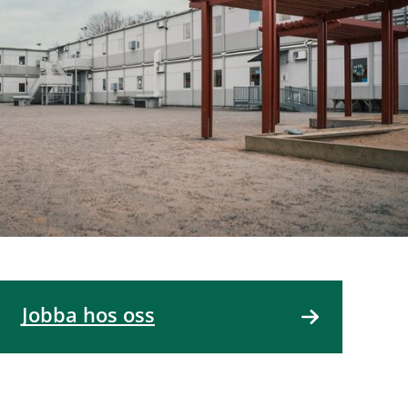
Jobba hos oss