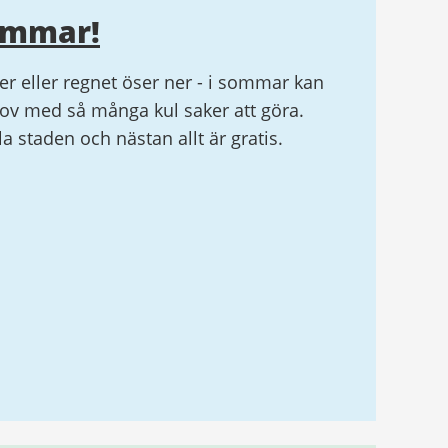
ommar!
r eller regnet öser ner - i sommar kan
v med så många kul saker att göra.
ela staden och nästan allt är gratis.