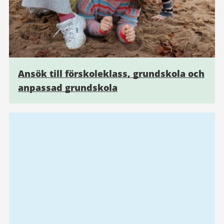
Ansök till förskoleklass, grundskola och
anpassad grundskola