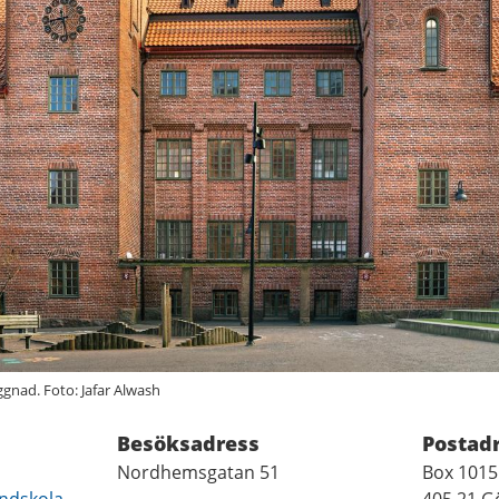
nad. Foto: Jafar Alwash
Besöksadress
Postad
Nordhemsgatan 51
Box 1015