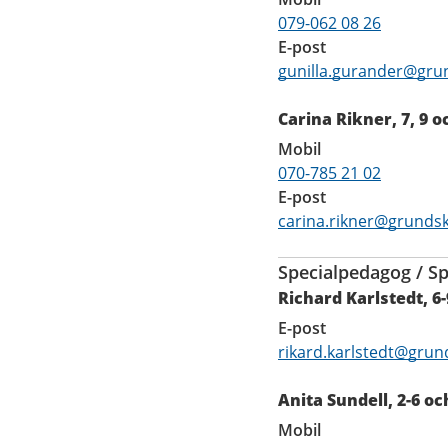
079-062 08 26
E-post
gunilla.gurander@gru
Carina Rikner, 7, 9
Mobil
070-785 21 02
E-post
carina.rikner@grundsk
Specialpedagog / Sp
Richard Karlstedt, 6-
E-post
rikard.karlstedt@grun
Anita Sundell, 2-6 
Mobil