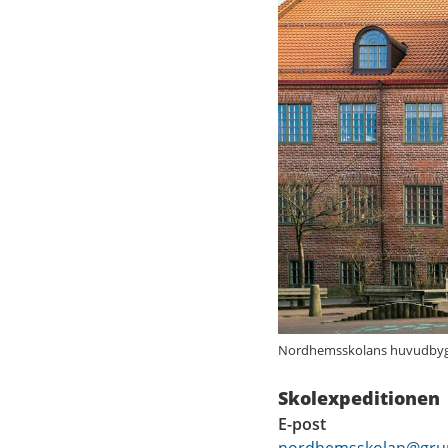
Nordhemsskolans huvudbygg
Skolexpeditionen
E-post