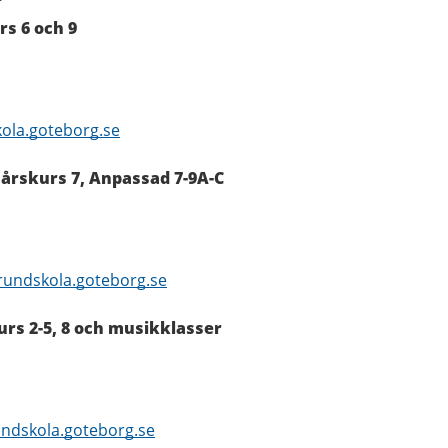
r
rs 6 och 9
kola.goteborg.se
, årskurs 7, Anpassad 7-9A-C
grundskola.goteborg.se
urs 2-5, 8 och musikklasser
ndskola.goteborg.se