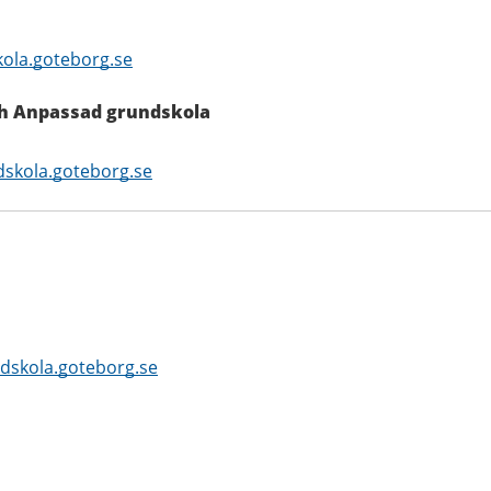
ola.goteborg.se
ch Anpassad grundskola
skola.goteborg.se
skola.goteborg.se