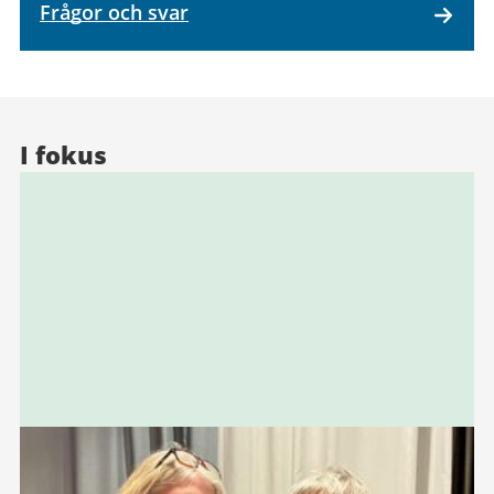
Frågor och svar
I fokus