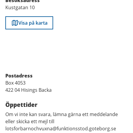
Besöksadress
Kustgatan 10
Visa på karta
Postadress
Box 4053
422 04 Hisings Backa
Öppettider
Om vi inte kan svara, lämna gärna ett meddelande
eller skicka ett mejl till
lotsforbarnochvuxna@funktionsstod.goteborg.se