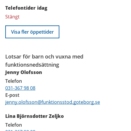
Telefontider idag
Stängt
Visa fler öppettider
Funktioner
Lotsar för barn och vuxna med
funktionsnedsättning
Jenny Olofsson
Telefon
031-367 98 08
E-post
jenny.olofsson@funktionsstod.goteborg.se
Lina Björnsdotter Zeljko
Telefon