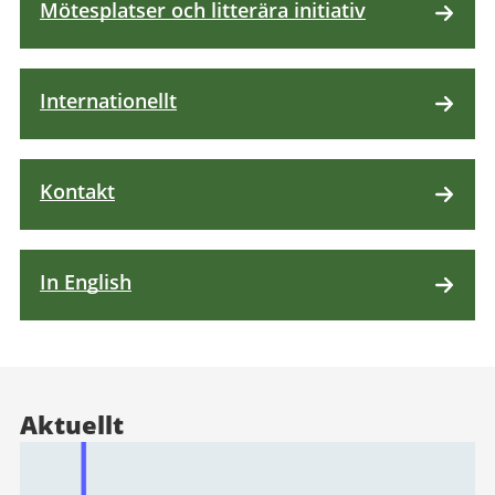
Mötesplatser och litterära initiativ
Internationellt
Kontakt
In English
Aktuellt