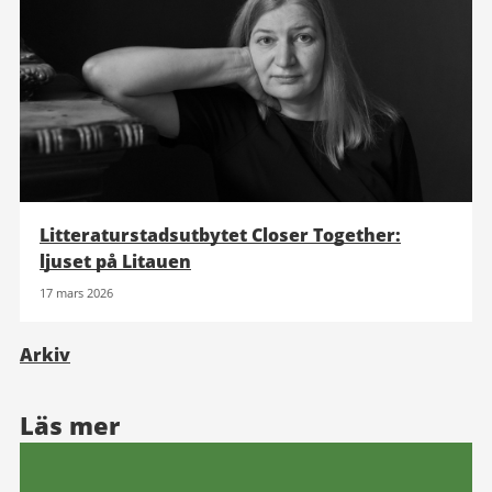
Litteraturstadsutbytet Closer Together:
ljuset på Litauen
17 mars 2026
Arkiv
Läs mer