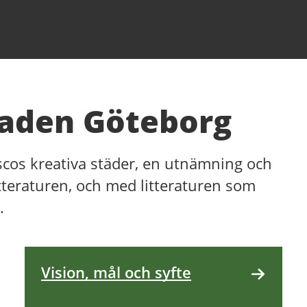
taden Göteborg
scos kreativa städer, en utnämning och
litteraturen, och med litteraturen som
.
Vision, mål och syfte