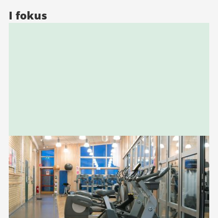
I fokus