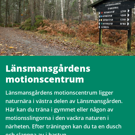
Länsmansgårdens
motionscentrum
Länsmansgårdens motionscentrum ligger
naturnära i västra delen av Länsmansgården.
Här kan du träna i gymmet eller någon av
motionsslingorna i den vackra naturen i
närheten. Efter träningen kan du ta en dusch
och slappna av i bastun.