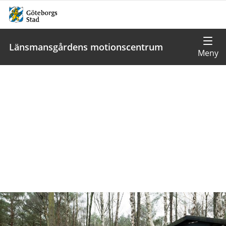
Länsmansgårdens motionscentrum