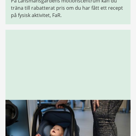
På Länsmansgårdens motionscentrum kan du
träna till rabatterat pris om du har fått ett recept
på fysisk aktivitet, FaR.