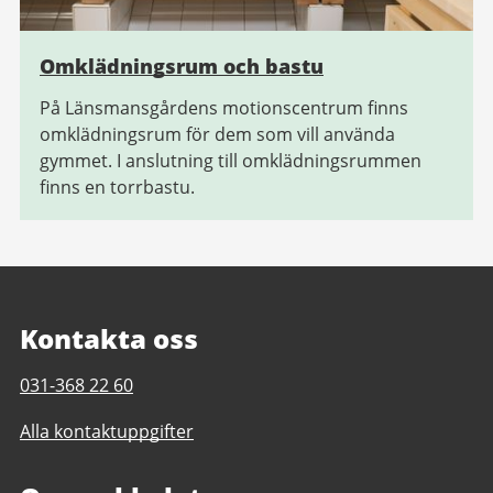
Omklädningsrum och bastu
På Länsmansgårdens motionscentrum finns
omklädningsrum för dem som vill använda
gymmet. I anslutning till omklädningsrummen
finns en torrbastu.
Kontakta oss
Telefonnummer
031-368 22 60
till
Alla kontaktuppgifter
Länsmansgårdens
motionscentrum