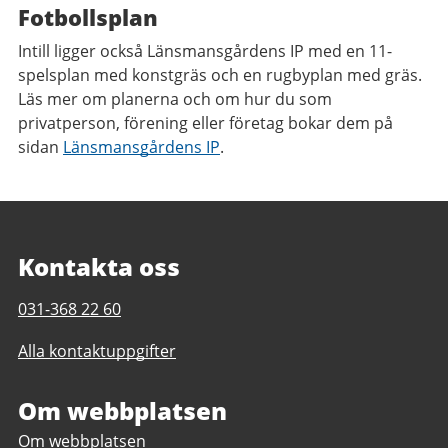
Fotbollsplan
Intill ligger också Länsmansgårdens IP med en 11-
spelsplan med konstgräs och en rugbyplan med gräs.
Läs mer om planerna och om hur du som
privatperson, förening eller företag bokar dem på
sidan
Länsmansgårdens IP
.
Kontakta oss
Telefonnummer
031-368 22 60
till
Alla kontaktuppgifter
Länsmansgårdens
motionscentrum
Om webbplatsen
Om webbplatsen