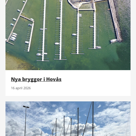
Nya bryggor i Hovås
16 april 2026