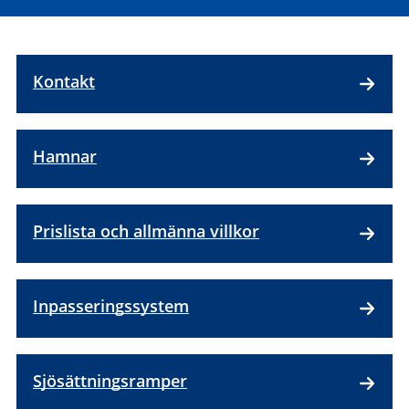
Kontakt
Hamnar
Prislista och allmänna villkor
Inpasseringssystem
Sjösättningsramper