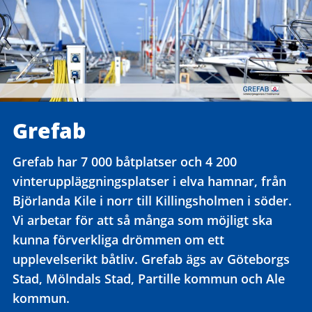
Grefab
Grefab har 7 000 båtplatser och 4 200
vinteruppläggningsplatser i elva hamnar, från
Björlanda Kile i norr till Killingsholmen i söder.
Vi arbetar för att så många som möjligt ska
kunna förverkliga drömmen om ett
upplevelserikt båtliv. Grefab ägs av Göteborgs
Stad, Mölndals Stad, Partille kommun och Ale
kommun.