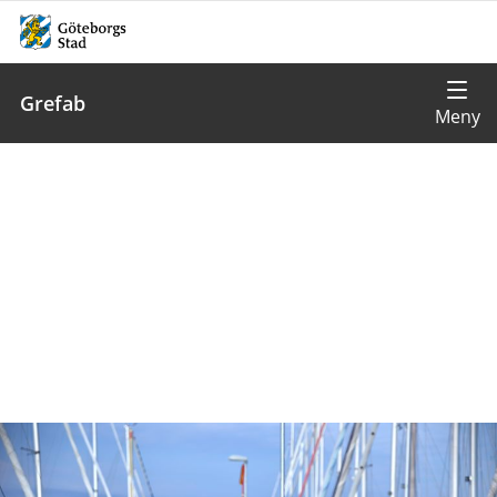
Grefab