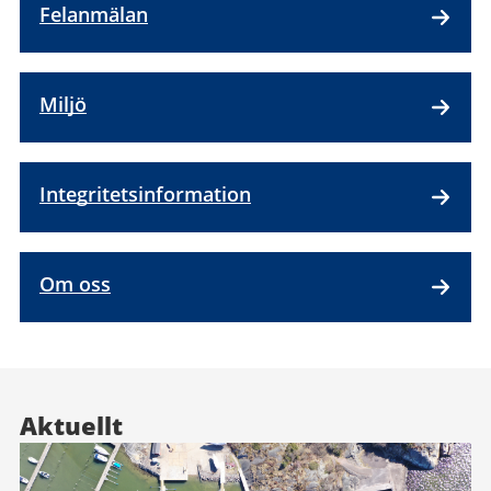
Felanmälan
Miljö
Integritetsinformation
Om oss
Aktuellt