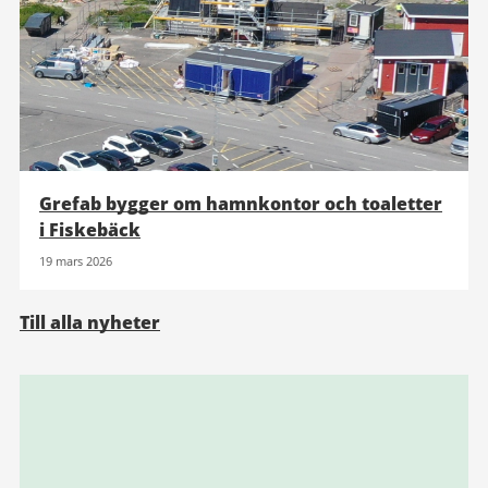
Grefab bygger om hamnkontor och toaletter
i Fiskebäck
19 mars 2026
Till alla nyheter
Relaterad
information