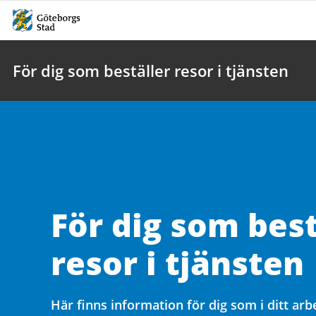
För dig som beställer resor i tjänsten
För dig som best
resor i tjänsten
Här finns information för dig som i ditt ar