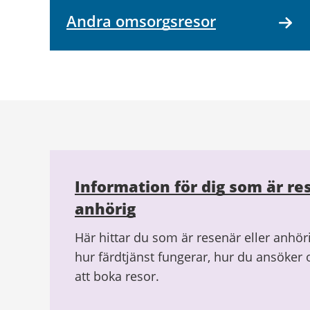
Andra omsorgsresor
Relaterad
information
Information för dig som är re
anhörig
Här hittar du som är resenär eller anhö
hur färdtjänst fungerar, hur du ansöker 
att boka resor.