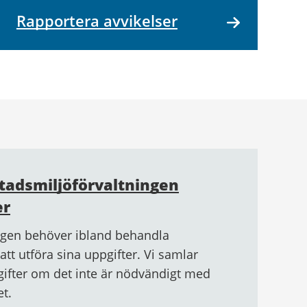
Rapportera avvikelser
tadsmiljöförvaltningen
er
ngen behöver ibland behandla
att utföra sina uppgifter. Vi samlar
gifter om det inte är nödvändigt med
t.