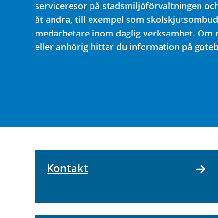
serviceresor på stadsmiljöförvaltningen och
åt andra, till exempel som skolskjutsombud 
medarbetare inom daglig verksamhet. Om d
eller anhörig hittar du information på goteb
Kontakt