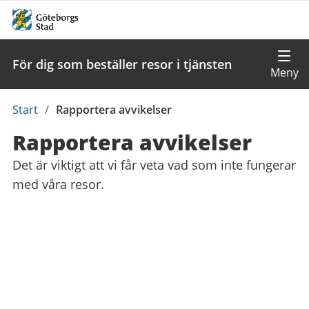
För dig som beställer resor i tjänsten
Du
Start
/
Rapportera avvikelser
är
Rapportera avvikelser
här:
Det är viktigt att vi får veta vad som inte fungerar
med våra resor.