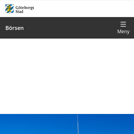
Börsen