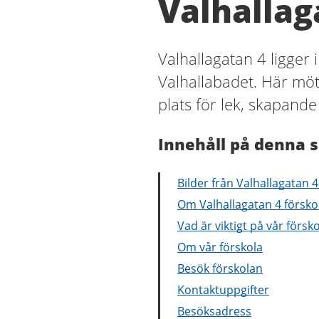
Valhallag
Valhallagatan 4 ligger 
Valhallabadet. Här mö
plats för lek, skapand
Innehåll på denna s
Bilder från Valhallagatan 4
Om Valhallagatan 4 försko
Vad är viktigt på vår försk
Om vår förskola
Besök förskolan
Kontaktuppgifter
Besöksadress