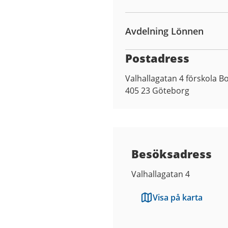
Avdelning Lönnen
Postadress
Valhallagatan 4 förskola B
405 23
Göteborg
Besöksadress
Valhallagatan 4
Visa på karta