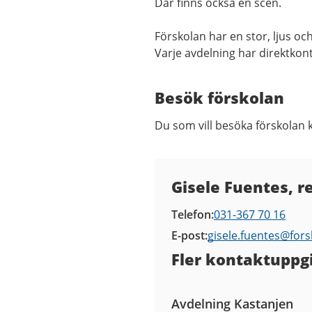
Där finns också en scen.
Förskolan har en stor, ljus o
Varje avdelning har direktkon
Besök förskolan
Du som vill besöka förskolan 
Kontaktuppgifter
Gisele Fuentes, r
Telefon
031-367 70 16
E-post
gisele.fuentes@
fors
Fler kontaktuppgi
Avdelning Kastanjen