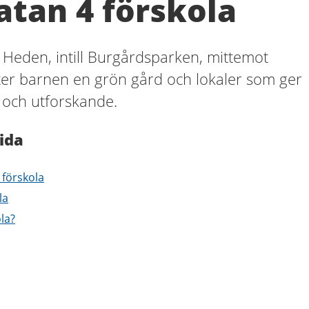
atan 4 förskola
i Heden, intill Burgårdsparken, mittemot
ter barnen en grön gård och lokaler som ger
e och utforskande.
ida
 förskola
la
ola?