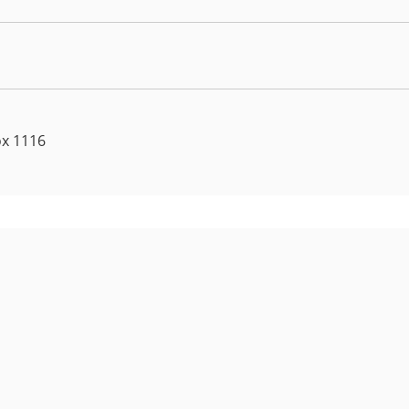
ox 1116