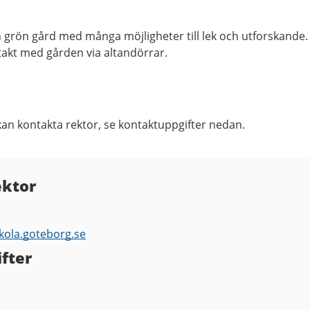
ch grön gård med många möjligheter till lek och utforskande.
takt med gården via altandörrar.
kan kontakta rektor, se kontaktuppgifter nedan.
ektor
kola.goteborg.se
fter