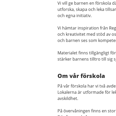
Vi vill ge barnen en förskola 
utforska, skapa och leka til
och egna initiativ.
Vi hämtar inspiration från Reg
och kreativitet med stöd av os
och barnen ses som kompetenta
Materialet finns tillgängligt f
stärker barnens tilltro till sig 
Om vår förskola
På vår förskola har vi två avde
Lokalerna är utformade för l
avskildhet.
På övervåningen finns en stor