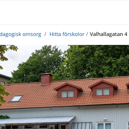
edagogisk omsorg
/
Hitta förskolor
/
Valhallagatan 4