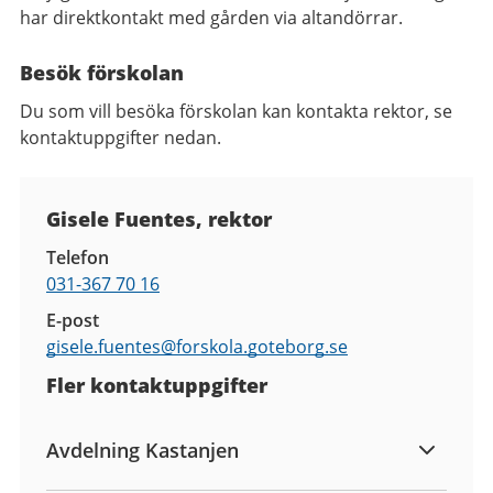
har direktkontakt med gården via altandörrar.
Besök förskolan
Du som vill besöka förskolan kan kontakta rektor, se
kontaktuppgifter nedan.
Kontaktuppgifter
Gisele Fuentes, rektor
Telefon
031-367 70 16
E-post
gisele.fuentes@
forskola.goteborg.se
Fler kontaktuppgifter
Avdelning Kastanjen