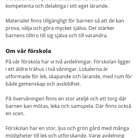
kompetenta och delaktiga i sitt eget lärande.
Materialet finns tillgängligt för barnen så att de kan
prova, välja och göra mycket själva. Det stärker
barnens tilltro till sig själva och till varandra.
Om vår förskola
På vår förskola har vi två avdelningar. Förskolan ligger
i ett äldre trähus i två våningar. Lokalerna är
utformade för lek, skapande och lärande, med rum för
både gemenskap och avskildhet.
På övervåningen finns en stor ateljé och ett torg där
barnen kan mötas, leka och samspela. Där finns också
en scen.
Förskolan har en stor, ljus och grön gård med många
möjligheter till lek och utforskande. Varje avdelning