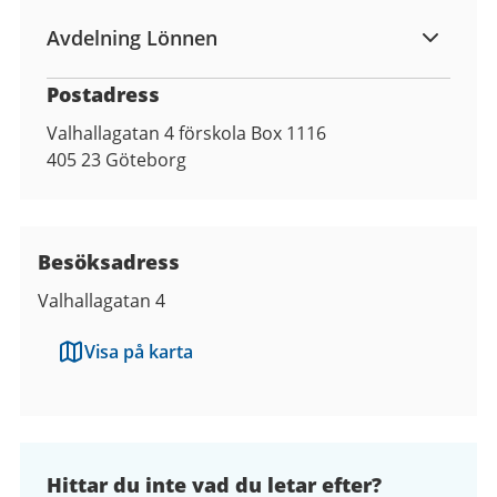
Avdelning Lönnen
Postadress
Valhallagatan 4 förskola Box 1116
405 23
Göteborg
Besöksadress
Valhallagatan 4
Visa på karta
Hittar du inte vad du letar efter?