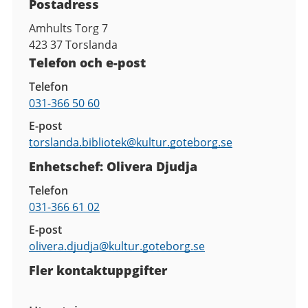
Postadress
Amhults Torg 7
423 37
Torslanda
Telefon och e-post
Telefon
031-366 50 60
E-post
torslanda.bibliotek@
kultur.goteborg.se
Enhetschef: Olivera Djudja
Telefon
031-366 61 02
E-post
olivera.djudja@
kultur.goteborg.se
Fler kontaktuppgifter