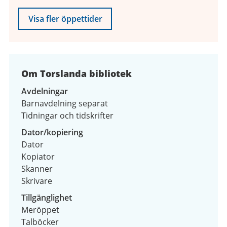
Visa fler öppettider
Om Torslanda bibliotek
Avdelningar
Barnavdelning separat
Tidningar och tidskrifter
Dator/kopiering
Dator
Kopiator
Skanner
Skrivare
Tillgänglighet
Meröppet
Talböcker