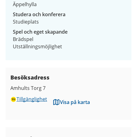
Äppelhylla
Studera och konferera
Studieplats
Spel och eget skapande
Brädspel
Utställningsmöjlighet
Besöksadress
Amhults Torg 7
Tillgänglighet
Visa på karta
Kontaktuppgifter