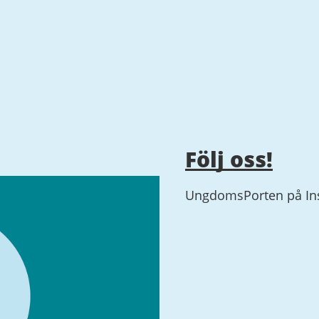
Följ oss!
UngdomsPorten på In