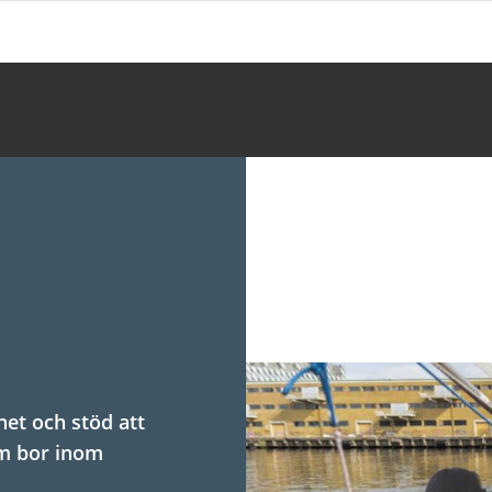
et och stöd att
om bor inom