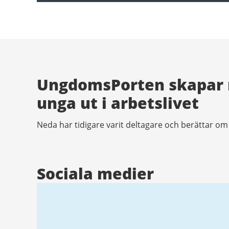
UngdomsPorten skapar m
unga ut i arbetslivet
Neda har tidigare varit deltagare och berättar o
Sociala medier