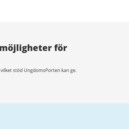
öjligheter för
m vilket stöd UngdomsPorten kan ge.