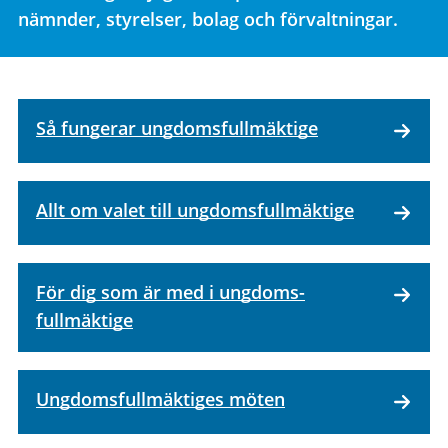
nämnder, styrelser, bolag och förvaltningar.
Så fungerar ungdoms­fullmäktige
Allt om valet till ungdoms­fullmäktige
För dig som är med i ungdoms­
fullmäktige
Ungdomsfullmäktiges möten