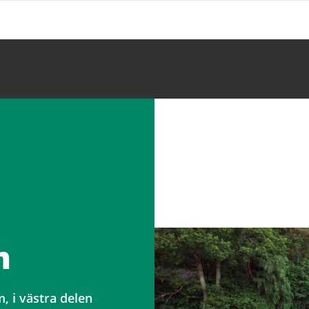
m
 i västra delen