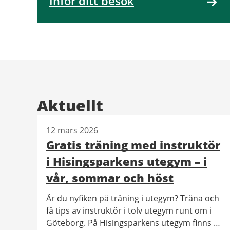
Inför ditt besök
Aktuellt
12 mars 2026
Gratis träning med instruktör
i Hisingsparkens utegym – i
vår, sommar och höst
Är du nyfiken på träning i utegym? Träna och
få tips av instruktör i tolv utegym runt om i
Göteborg. På Hisingsparkens utegym finns vi