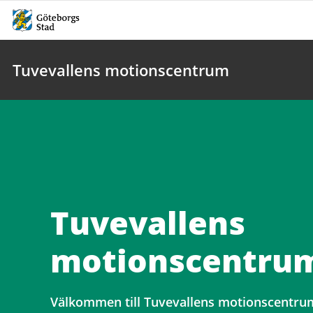
Tuvevallens motionscentrum
Tuvevallens
motionscentru
Välkommen till Tuvevallens motionscentrum,