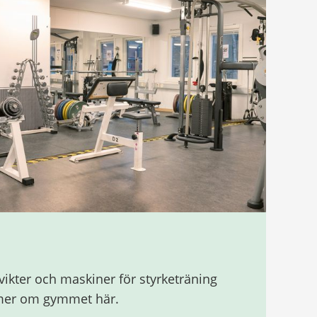
 vikter och maskiner för styrketräning
 mer om gymmet här.