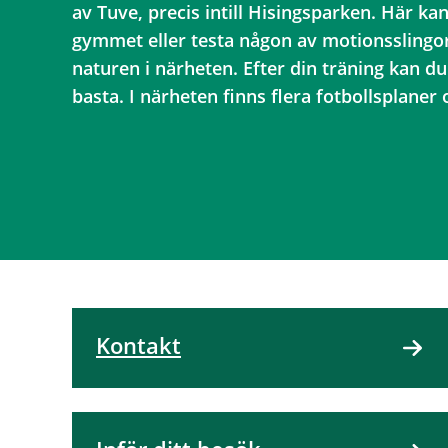
av Tuve, precis intill Hisingsparken. Här kan
gymmet eller testa någon av motionsslingor
naturen i närheten. Efter din träning kan d
basta. I närheten finns flera fotbollsplaner 
Kontakt