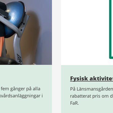
Fysisk aktivite
fem gånger på alla
På Länsmansgårdens
skvårdsanläggningar i
rabatterat pris om du
FaR.