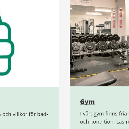
Gym
I vårt gym finns fria
 och villkor för bad-
och kondition. Läs