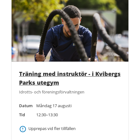
Träning med instruktör - i Kvibergs
Parks utegym
Idrotts- och föreningsförvaltningen
Datum
Måndag 17 augusti
Tid
12:30–13:30
Upprepas vid fler tillfällen