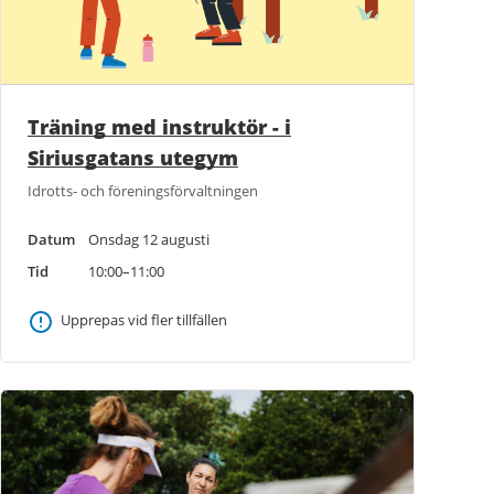
Träning med instruktör - i
Siriusgatans utegym
Idrotts- och föreningsförvaltningen
Datum
Onsdag 12 augusti
Tid
10:00–11:00
Upprepas vid fler tillfällen