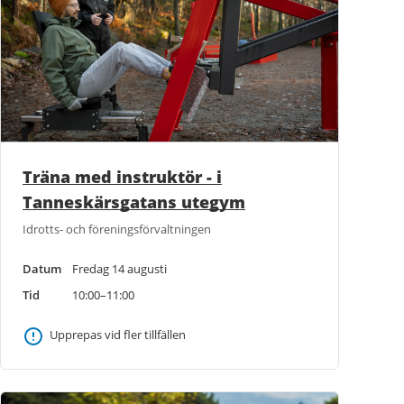
Träna med instruktör - i
Tanneskärsgatans utegym
Idrotts- och föreningsförvaltningen
Datum
Fredag 14 augusti
Tid
10:00–11:00
Upprepas vid fler tillfällen