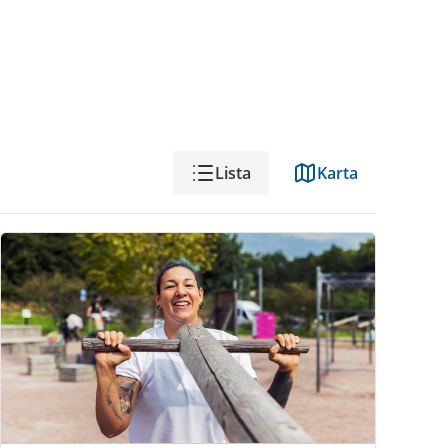
Visning
Lista
Karta