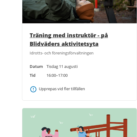
Träning med instruktör - på
Blidväders aktivitetsyta
Idrotts- och föreningsförvaltningen
Datum
Tisdag 11 augusti
Tid
16:00–17:00
Upprepas vid fler tillfällen