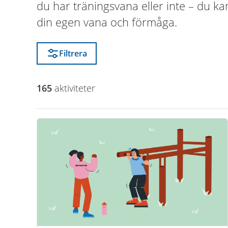
du har träningsvana eller inte – du k
din egen vana och förmåga.
Filtrera
165
aktivitet
er