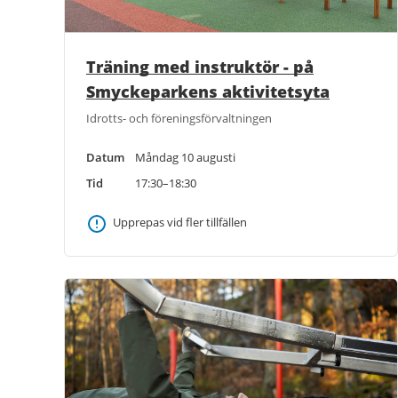
Träning med instruktör - på
Smyckeparkens aktivitetsyta
Idrotts- och föreningsförvaltningen
Datum
Måndag 10 augusti
Tid
17:30–18:30
Upprepas vid fler tillfällen