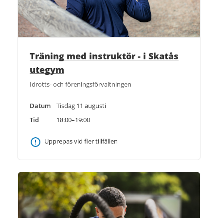
Träning med instruktör - i Skatås
utegym
Idrotts- och föreningsförvaltningen
Datum
Tisdag 11 augusti
Tid
18:00–19:00
Upprepas vid fler tillfällen