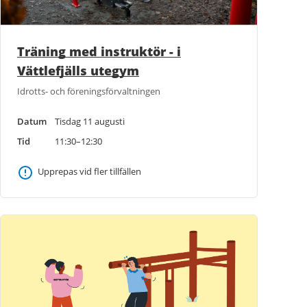
Träning med instruktör - i
Vättlefjälls utegym
Idrotts- och föreningsförvaltningen
Datum
Tisdag 11 augusti
Tid
11:30–12:30
Upprepas vid fler tillfällen