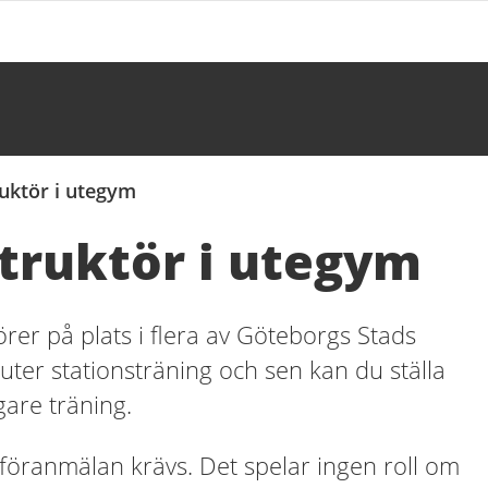
uktör i utegym
truktör i utegym
örer på plats i flera av Göteborgs Stads
uter stationsträning och sen kan du ställa
gare träning.
en föranmälan krävs.
Det spelar ingen roll om