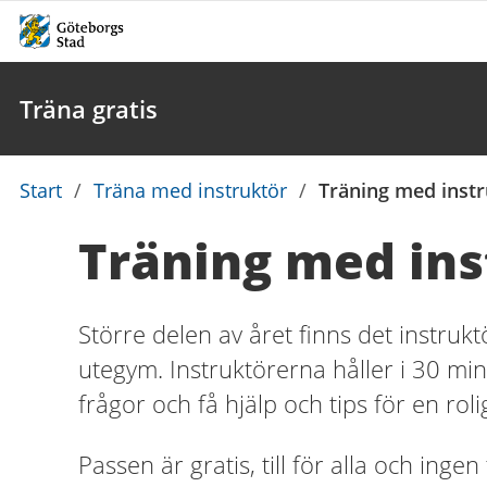
Träna gratis
Du
Start
/
Träna med instruktör
/
Träning med instr
är
Träning med ins
här:
Större delen av året finns det instrukt
utegym. Instruktörerna håller i 30 min
frågor och få hjälp och tips för en roli
Passen är
gratis, till för alla och ing