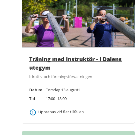
Träning med instruktör - i Dalens
utegym
Idrotts- och föreningsförvaltningen
Datum
Torsdag 13 augusti
Tid
17:00–18:00
Upprepas vid fler tillfällen