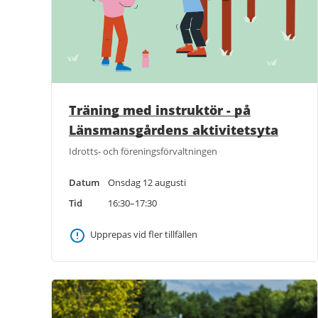
Träning med instruktör - på
Länsmansgårdens aktivitetsyta
Idrotts- och föreningsförvaltningen
Datum
Onsdag 12 augusti
Tid
16:30–17:30
Upprepas vid fler tillfällen