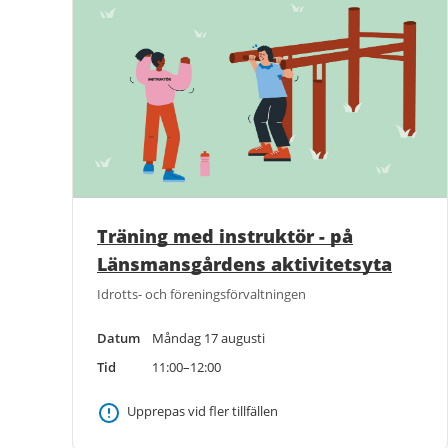
Träning med instruktör - på
Länsmansgårdens aktivitetsyta
Idrotts- och föreningsförvaltningen
Datum
Måndag 17 augusti
Tid
11:00–12:00
Upprepas vid fler tillfällen