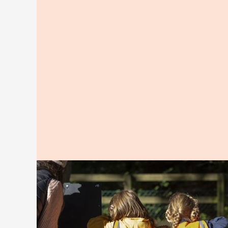
information