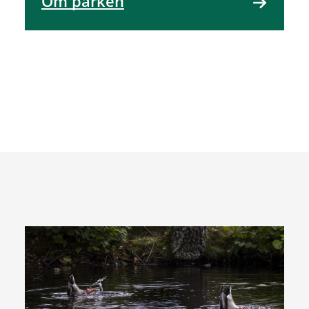
Om parken