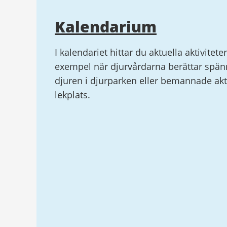
Kalendarium
I kalendariet hittar du aktuella aktiviteter
exempel när djurvårdarna berättar spä
djuren i djurparken eller bemannade akti
lekplats.