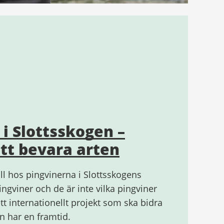
i Slottsskogen –
att bevara arten
oll hos pingvinerna i Slottsskogens
ingviner och de är inte vilka pingviner
tt internationellt projekt som ska bidra
en har en framtid.