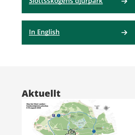
Slottsskogens djurpark
In English
Aktuellt