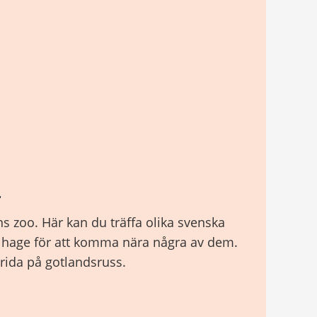
o
s zoo. Här kan du träffa olika svenska
n hage för att komma nära några av dem.
rida på gotlandsruss.