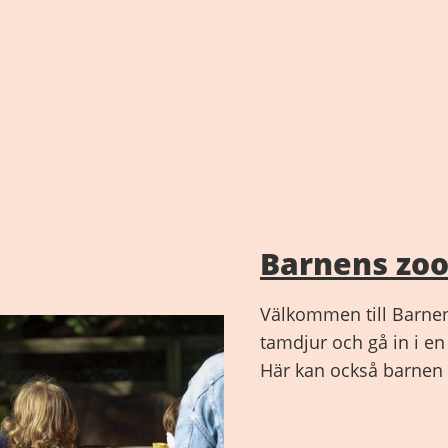
Barnens zo
Välkommen till Barnen
tamdjur och gå in i e
Här kan också barnen 