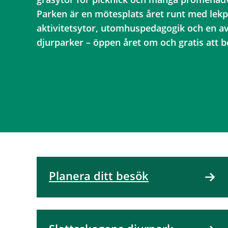
Parken är en mötesplats året runt med lekpl
aktivitetsytor, utomhuspedagogik och en av
djurparker – öppen året om och gratis att b
Planera ditt besök