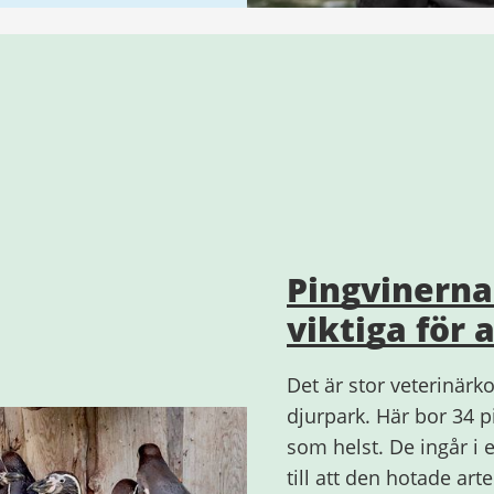
Pingvinerna 
viktiga för 
Det är stor veterinärk
djurpark. Här bor 34 p
som helst. De ingår i e
till att den hotade art