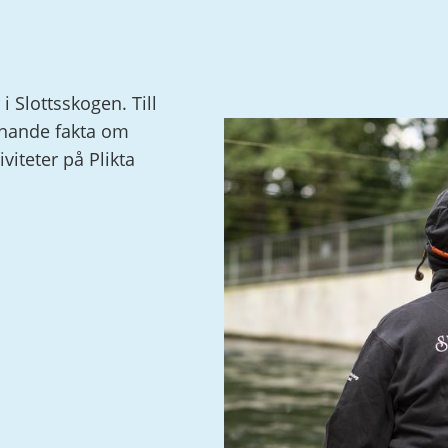
 i Slottsskogen. Till
nnande fakta om
viteter på Plikta