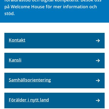
på Welcome House för mer information och
stöd.
Kontakt
Kansli
Samhälls­orientering
Förälder i nytt land