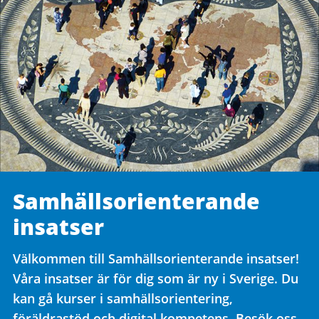
Samhälls­orienterande
insatser
Välkommen till Samhällsorienterande insatser!
Våra insatser är för dig som är ny i Sverige. Du
kan gå kurser i samhällsorientering,
föräldrastöd och digital kompetens. Besök oss