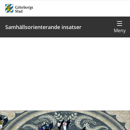
Samhällsorienterande insatser