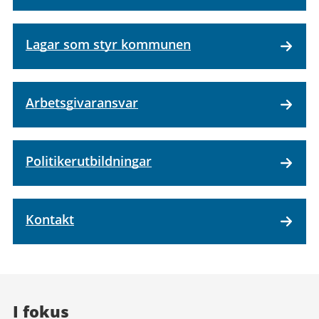
Lagar som styr kommunen
Arbetsgivaransvar
Politikerutbildningar
Kontakt
I fokus