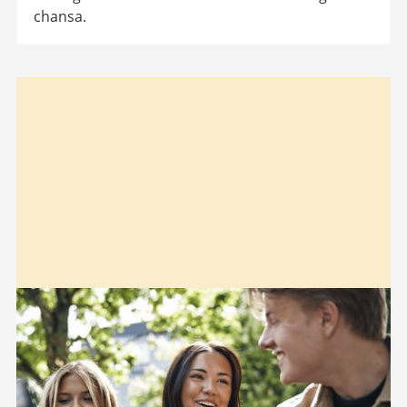
chansa.
Relaterad
information