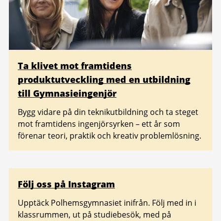
Ta klivet mot framtidens
produktutveckling med en utbildning
till Gymnasieingenjör
Bygg vidare på din teknikutbildning och ta steget
mot framtidens ingenjörsyrken – ett år som
förenar teori, praktik och kreativ problemlösning.
Relaterad
Följ oss på Instagram
information
Upptäck Polhemsgymnasiet inifrån. Följ med in i
klassrummen, ut på studiebesök, med på