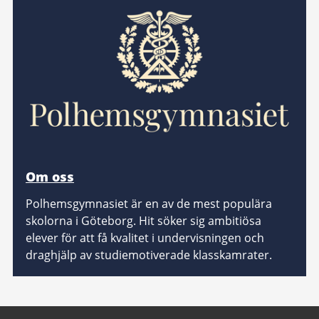
Om oss
Polhemsgymnasiet är en av de mest populära
skolorna i Göteborg. Hit söker sig ambitiösa
elever för att få kvalitet i undervisningen och
draghjälp av studiemotiverade klasskamrater.