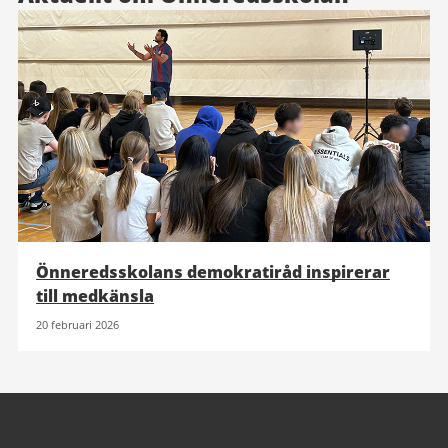
Önneredsskolans demokratiråd inspirerar
till medkänsla
20 februari 2026