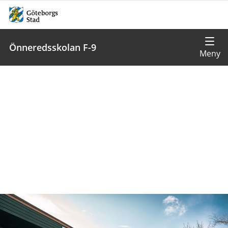
Önneredsskolan F-9