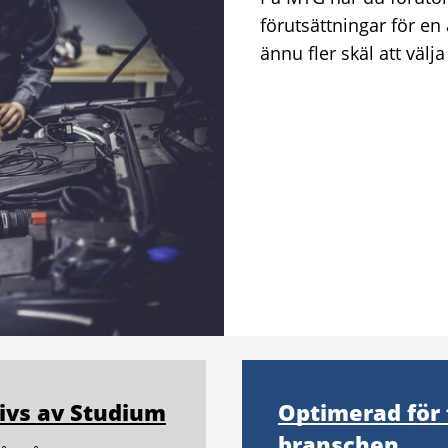
förutsättningar för en
ännu fler skäl att välja
ivs av Studium
Optimerad för 
branschen