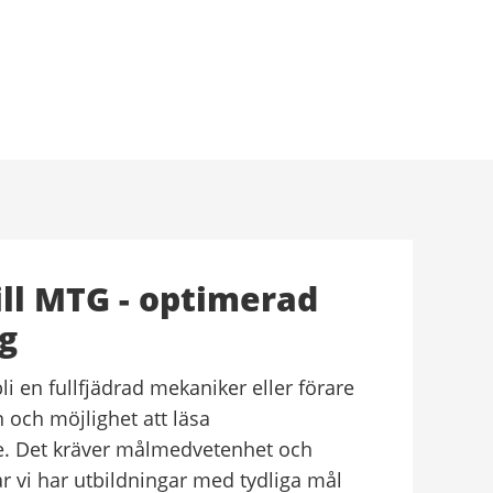
ll MTG - optimerad
g
li en fullfjädrad mekaniker eller förare
ch möjlighet att läsa
. Det kräver målmedvetenhet och
ar vi har utbildningar med tydliga mål