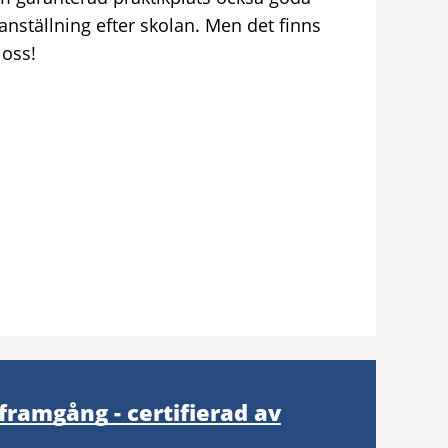
 anställning efter skolan. Men det finns
 oss!
framgång - certifierad av