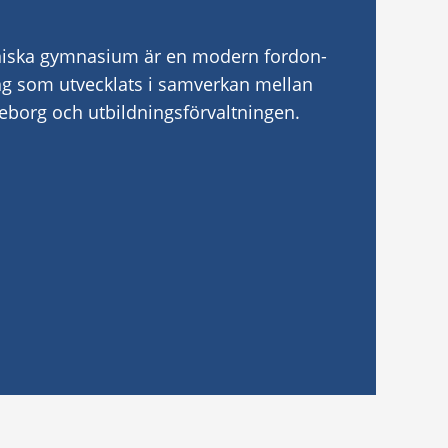
iska gymnasium är en modern fordon-
ng som utvecklats i samverkan mellan
borg och utbildningsförvaltningen.