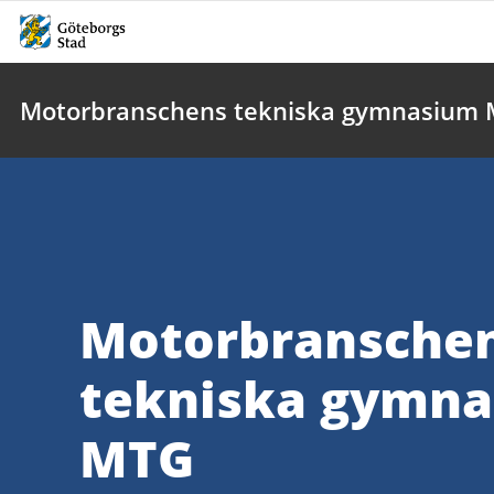
Motorbranschens tekniska gymnasium
Motorbransche
tekniska gymn
MTG