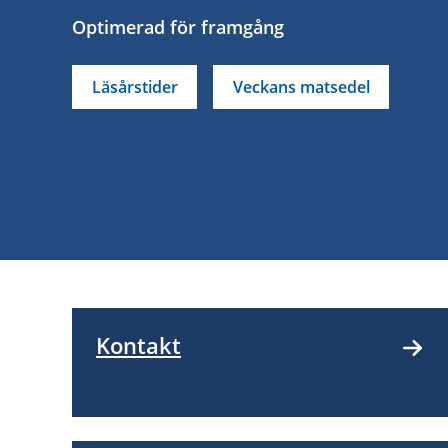
Optimerad för framgång
Läsårstider
Veckans matsedel
Kontakt