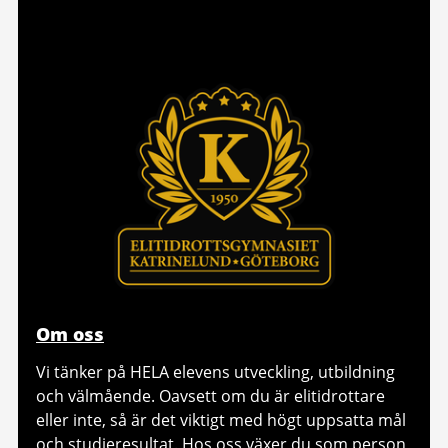
Om oss
Vi tänker på HELA elevens utveckling, utbildning
och välmående. Oavsett om du är elitidrottare
eller inte, så är det viktigt med högt uppsatta mål
och studieresultat. Hos oss växer du som person