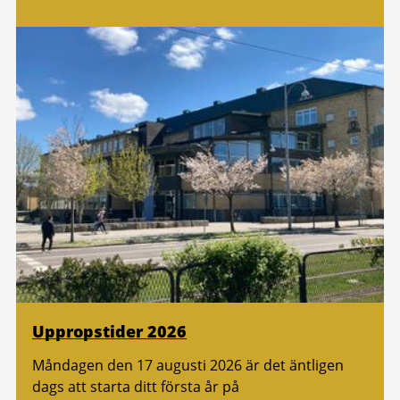
Uppropstider 2026
Måndagen den 17 augusti 2026 är det äntligen
dags att starta ditt första år på