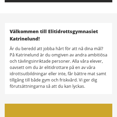
Välkommen till Elitidrottsgymnasiet
Katrinelund!
Är du beredd att jobba hårt för att nå dina mål?
På Katrinelund är du omgiven av andra ambitiösa
och tävlingsinriktade personer. Alla våra elever,
oavsett om du är elitidrottare på en av våra
idrottsutbildningar eller inte, får bättre mat samt
tillgång till både gym och friskvård. Vi ger dig
förutsättningarna så att du kan lyckas.
Relaterad