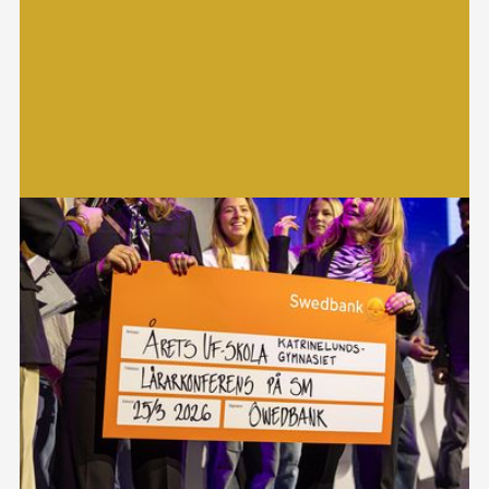
information