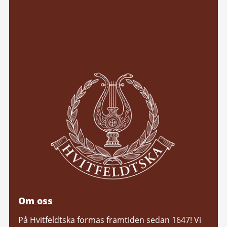
Om oss
På Hvitfeldtska formas framtiden sedan 1647! Vi