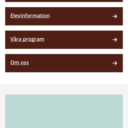
Elevinformation
Våra program
Om oss
Relaterad
information