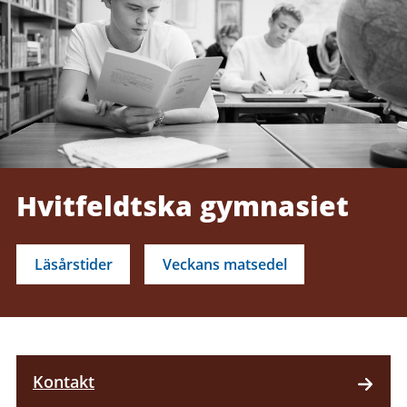
Hvitfeldtska gymnasiet
Läsårstider
Veckans matsedel
Kontakt