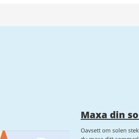
Maxa din s
Oavsett om solen steke