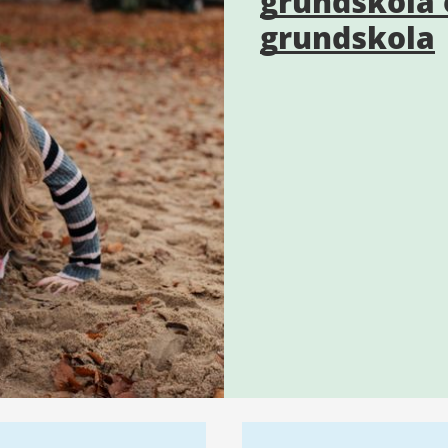
grundskola 
grundskola