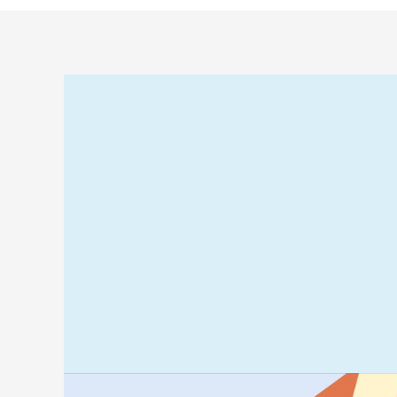
Relaterad
information