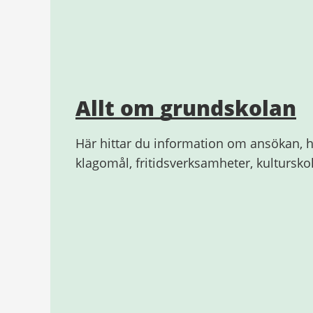
Allt om grundskolan
Här hittar du information om ansökan, h
klagomål, fritidsverksamheter, kultursk