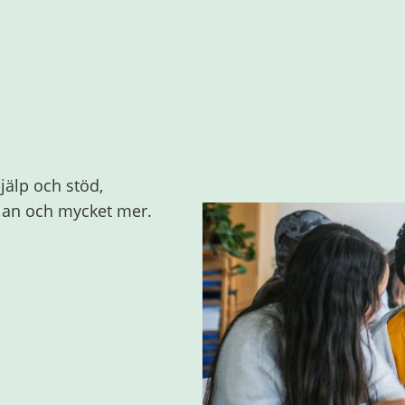
jälp och stöd,
olan och mycket mer.