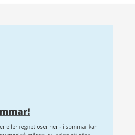
ommar!
r eller regnet öser ner - i sommar kan