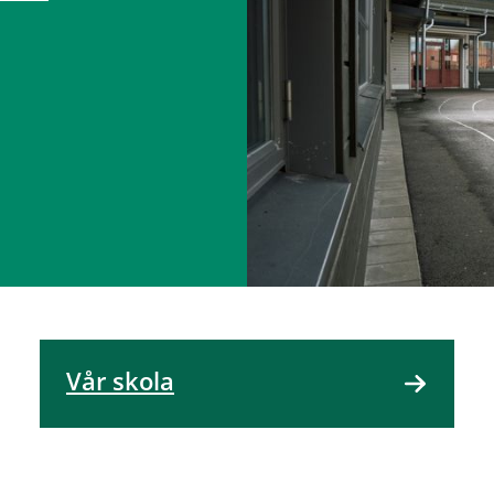
Vår skola