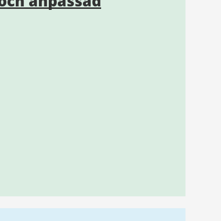
och anpassad