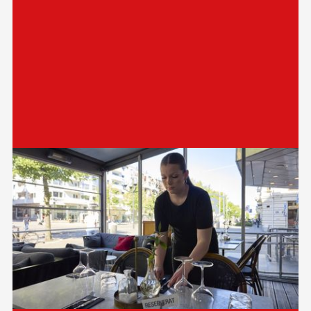
information