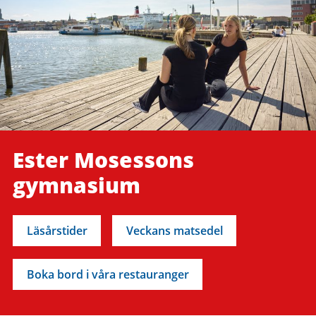
Ester Mosessons
gymnasium
Läsårstider
Veckans matsedel
Boka bord i våra restauranger