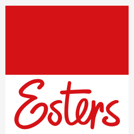
Relaterad
information