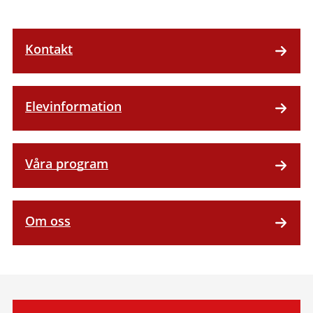
Kontakt
Elevinformation
Våra program
Om oss
Relaterad