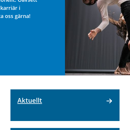
karriär i
ta oss gärna!
Aktuellt