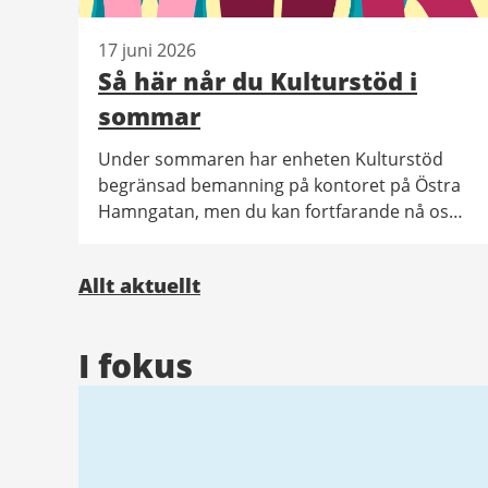
17 juni 2026
Så här når du Kulturstöd i
sommar
Under sommaren har enheten Kulturstöd
begränsad bemanning på kontoret på Östra
Hamngatan, men du kan fortfarande nå oss
via mejl.
Allt aktuellt
I fokus