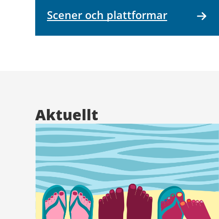
Scener och plattformar
Aktuellt