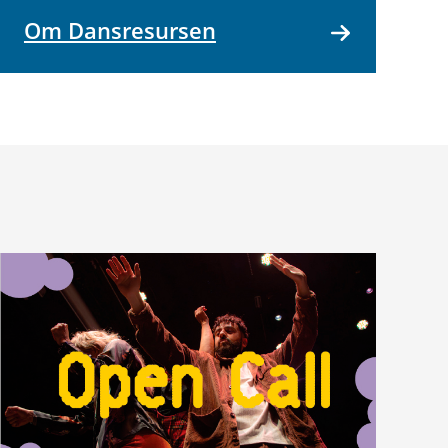
Om Dansresursen