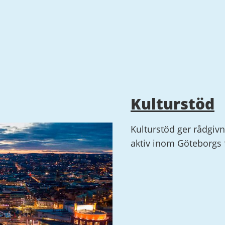
Kulturstöd
Kulturstöd ger rådgivn
aktiv inom Göteborgs fr