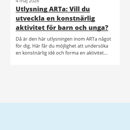
4 maj 2026
Utlysning ARTa: Vill du
utveckla en konstnärlig
aktivitet för barn och unga?
Då är den här utlysningen inom ARTa något
för dig. Här får du möjlighet att undersöka
en konstnärlig idé och forma en aktivitet
som möter målgruppen barn och unga.