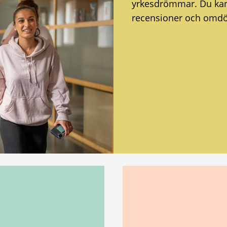
yrkesdrömmar. Du kan o
recensioner och omd