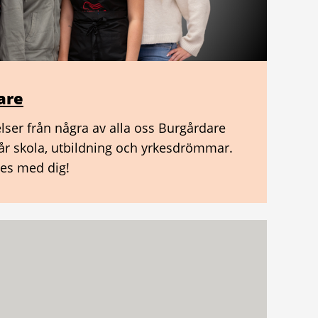
are
elser från några av alla oss Burgårdare
vår skola, utbildning och yrkesdrömmar.
ries med dig!