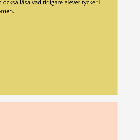
ckså läsa vad tidigare elever tycker i
ömen.