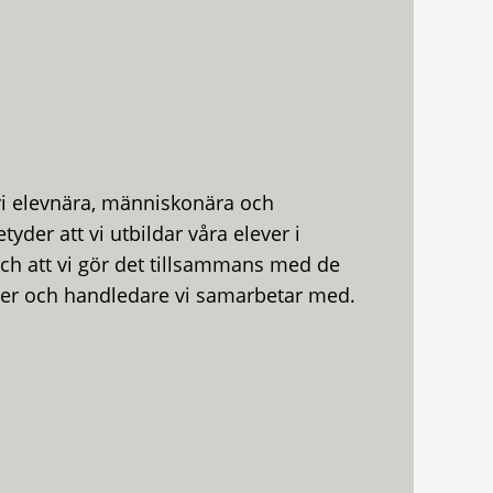
i elevnära, människonära och
tyder att vi utbildar våra elever i
h att vi gör det tillsammans med de
ser och handledare vi samarbetar med.