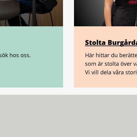
Stolta Burgård
sök hos oss.
Här hittar du berätt
som är stolta över 
Vi vill dela våra sto