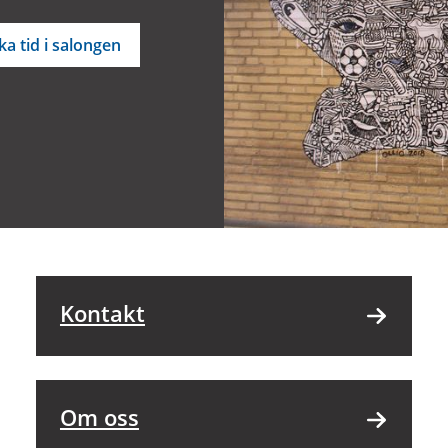
a tid i salongen
Kontakt
Om oss