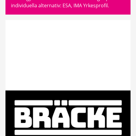
individuella alternativ: ESA, IMA Yrkesprofil.