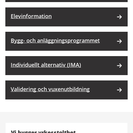
Elevinformation
Bygg- och anläggnings­programmet
Individuellt alternativ (IMA)
Validering och vuxenutbildning
Vi bygger yrkesstolthet