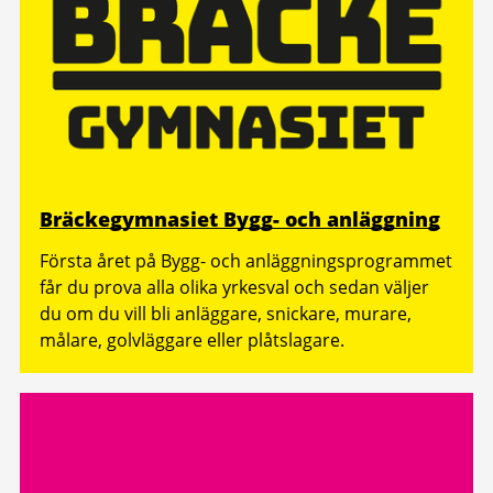
Bräckegymnasiet Bygg- och anläggning
Första året på Bygg- och anläggningsprogrammet
får du prova alla olika yrkesval och sedan väljer
du om du vill bli anläggare, snickare, murare,
målare, golvläggare eller plåtslagare.