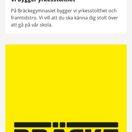
På Bräckegymnasiet bygger vi yrkesstolthet och
framtidstro. Vi vill att du ska känna dig stolt över
att gå på vår skola.
Relaterad
information