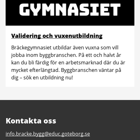
Validering och vuxenutbildning
Bräckegymnasiet utbildar även vuxna som vill
jobba inom byggbranschen. På ett och halvt år
kan du bli färdig för en arbetsmarknad där du är
mycket efterlängtad. Byggbranschen väntar på
dig – sök en utbildning nu!
Kontakta oss
E-
info.bracke.bygg@educ.goteborg.se