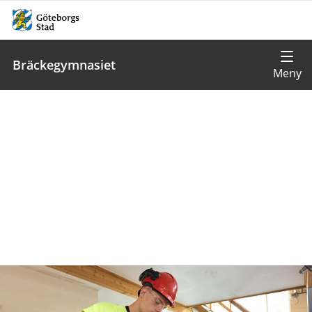
Bräckegymnasiet