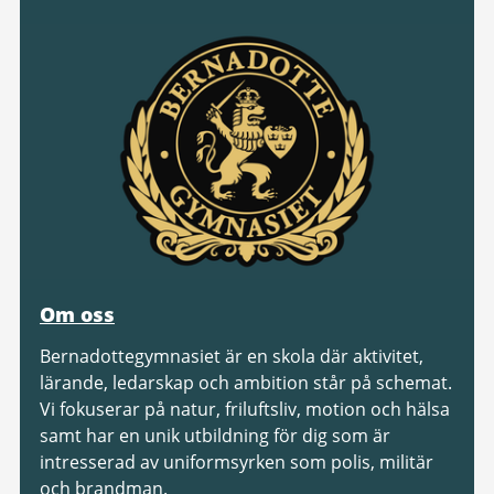
Om oss
Bernadottegymnasiet är en skola där aktivitet,
lärande, ledarskap och ambition står på schemat.
Vi fokuserar på natur, friluftsliv, motion och hälsa
samt har en unik utbildning för dig som är
intresserad av uniformsyrken som polis, militär
och brandman.