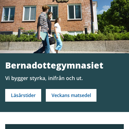
Bernadottegymnasiet
Vi bygger styrka, inifrån och ut.
Läsårstider
Veckans matsedel