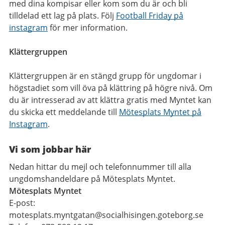
med dina kompisar eller kom som du är och bli
tilldelad ett lag på plats. Följ
Football Friday på
instagram
för mer information.
Klättergruppen
Klättergruppen är en stängd grupp för ungdomar i
högstadiet som vill öva på klättring på högre nivå. Om
du är intresserad av att klättra gratis med Myntet kan
du skicka ett meddelande till
Mötesplats Myntet på
Instagram
.
Vi som jobbar här
Nedan hittar du mejl och telefonnummer till alla
ungdomshandeldare på Mötesplats Myntet.
Mötesplats Myntet
E-post:
motesplats.myntgatan@socialhisingen.goteborg.se