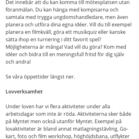
Det innebär att du kan komma till mötesplatsen utan
föranmälan. Du kan hänga med kompisarna och
samtala med trygga ungdomshandledare, men även
planera och utföra dina egna idéer. Vill du till exempel
planera en filmkväll, göra ett musikquiz eller kanske
sätta ihop en turnering i ditt favorit spel?
Möjligheterna är många! Vad vill du göra? Kom med
idéer och bidra till en meningsfull fritid för dig själv
och andra!
Se våra öppettider längst ner.
Lovverksamhet
Under loven har vi flera aktiviteter under alla
arbetsdagar som inte är röda. Aktiviteterna sker både
på Myntet men också utanför Myntet. Exempel på
lovaktiviteter är bland annat matlagningstävling, Go-
kart, foto och film workshop, höghöjdsbana, utflykter