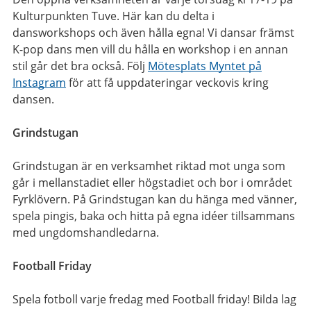
Kulturpunkten Tuve. Här kan du delta i
dansworkshops och även hålla egna! Vi dansar främst
K-pop dans men vill du hålla en workshop i en annan
stil går det bra också. Följ
Mötesplats Myntet på
Instagram
för att få uppdateringar veckovis kring
dansen.
Grindstugan
Grindstugan är en verksamhet riktad mot unga som
går i mellanstadiet eller högstadiet och bor i området
Fyrklövern. På Grindstugan kan du hänga med vänner,
spela pingis, baka och hitta på egna idéer tillsammans
med ungdomshandledarna.
Football Friday
Spela fotboll varje fredag med Football friday! Bilda lag