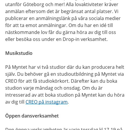
utanför Göteborg och mer! Alla lovaktiviteter kräver
anmälan eftersom det är begränsat antal platser. Vi
publicerar en anmälningslänk på våra sociala medier
för att ta emot anmälningar. Om du har en idé till
nästkommande lov får du gärna höra av dig till oss
eller besöka oss under en Drop-in verksamhet.
Musikstudio
På Myntet har vi två studior där du kan producera helt
själv. Du behöver gå en studioutbildning på Myntet via
CREO för att få studiokörkort. Därefter kan du boka
studion varje måndag och onsdag. Om du är
intresserad av att boka studion på Myntet kan du höra
av dig till
CREO på instagram
.
Öppen dansverksamhet
Den öppna verksamheten är varje torsdag kl 17-19 på