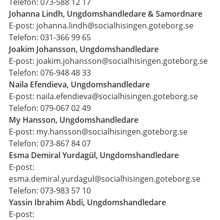
Telefon: 073-588 12 17
Johanna Lindh, Ungdomshandledare & Samordnare
E-post: johanna.lindh@socialhisingen.goteborg.se
Telefon: 031-366 99 65
Joakim Johansson, Ungdomshandledare
E-post: joakim.johansson@socialhisingen.goteborg.se
Telefon: 076-948 48 33
Naila Efendieva, Ungdomshandledare
E-post: naila.efendieva@socialhisingen.goteborg.se
Telefon: 079-067 02 49
My Hansson, Ungdomshandledare
E-post: my.hansson@socialhisingen.goteborg.se
Telefon: 073-867 84 07
Esma Demiral Yurdagül, Ungdomshandledare
E-post:
esma.demiral.yurdagul@socialhisingen.goteborg.se
Telefon: 073-983 57 10
Yassin Ibrahim Abdi, Ungdomshandledare
E-post: