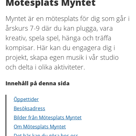
Mötesplats Myntet
Myntet är en mötesplats för dig som går i
årskurs 7-9 där du kan plugga, vara
kreativ, spela spel, hänga och träffa
kompisar. Här kan du engagera dig i
projekt, skapa egen musik i vår studio
och delta i olika aktiviteter.
Innehåll på denna sida
Öppettider
Besöksadress
Bilder från Mötesplats Myntet
Om Mötesplats Myntet
Det här kan du göra hos oss