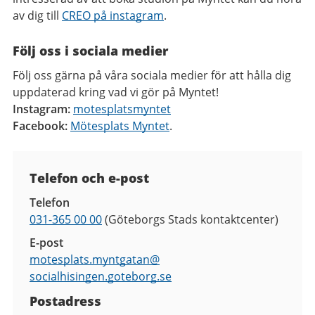
av dig till
CREO på instagram
.
Följ oss i sociala medier
Följ oss gärna på våra sociala medier för att hålla dig
uppdaterad kring vad vi gör på Myntet!
Instagram:
motesplatsmyntet
Facebook:
Mötesplats Myntet
.
Kontaktuppgifter
Telefon och e-post
Telefon
031-365 00 00
(Göteborgs Stads kontaktcenter)
E-post
motesplats.myntgatan@
socialhisingen.goteborg.se
Postadress