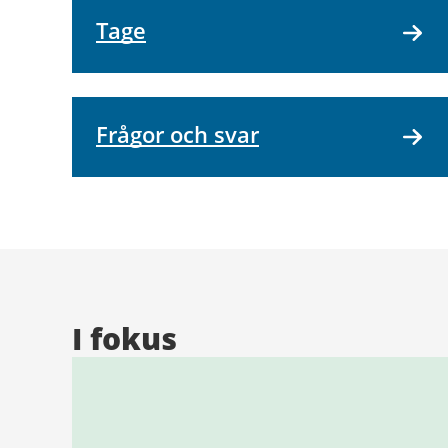
Tage
Frågor och svar
I fokus