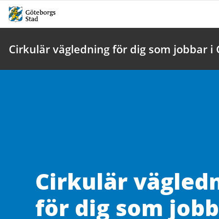
Cirkulär vägledning för dig som jobbar i
Cirkulär vägled
för dig som jobb