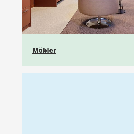
Möbler