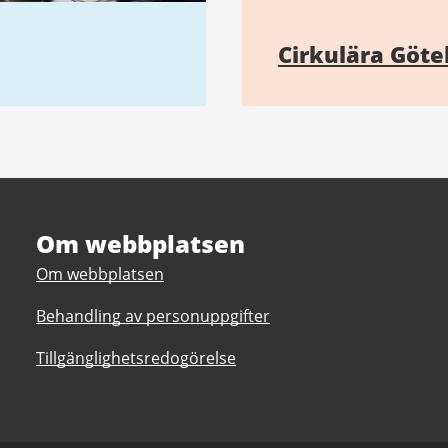
Cirkulära Göte
Om webbplatsen
Om webbplatsen
Behandling av personuppgifter
Tillgänglighetsredogörelse