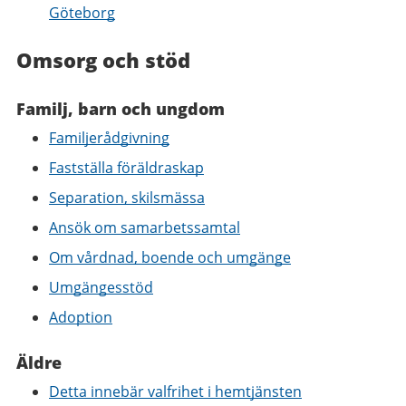
Göteborg
Omsorg och stöd
Familj, barn och ungdom
Familjerådgivning
Fastställa föräldraskap
Separation, skilsmässa
Ansök om samarbetssamtal
Om vårdnad, boende och umgänge
Umgängesstöd
Adoption
Äldre
Detta innebär valfrihet i hemtjänsten