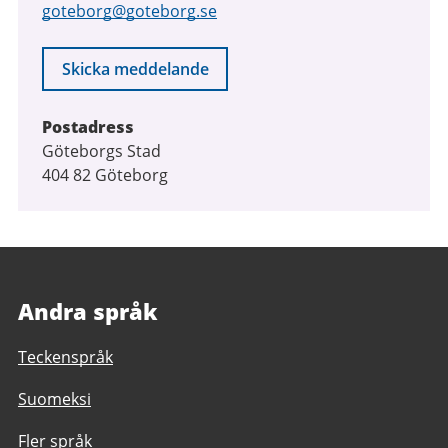
goteborg@goteborg.se
Skicka meddelande
Postadress
Göteborgs Stad
404 82 Göteborg
Andra språk
Teckenspråk
Suomeksi
Fler språk