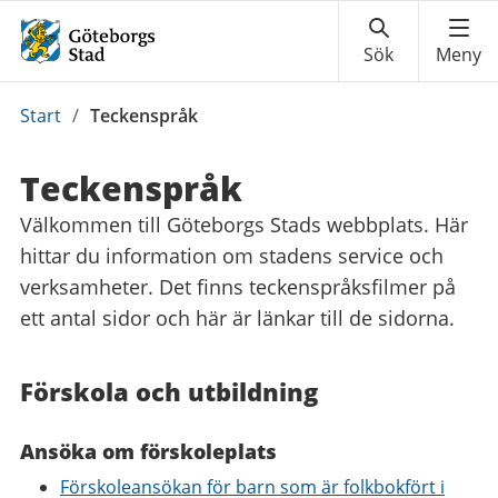
Du
Start
/
Teckenspråk
är
här:
Teckenspråk
Välkommen till Göteborgs Stads webbplats. Här
hittar du information om stadens service och
verksamheter. Det finns teckenspråksfilmer på
ett antal sidor och här är länkar till de sidorna.
Förskola och utbildning
Ansöka om förskoleplats
Förskoleansökan för barn som är folkbokfört i