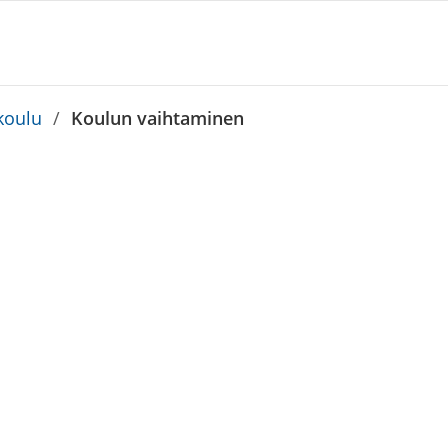
koulu
/
Koulun vaihtaminen