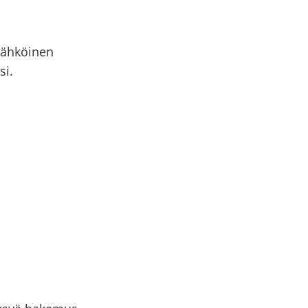
Sähköinen
si.