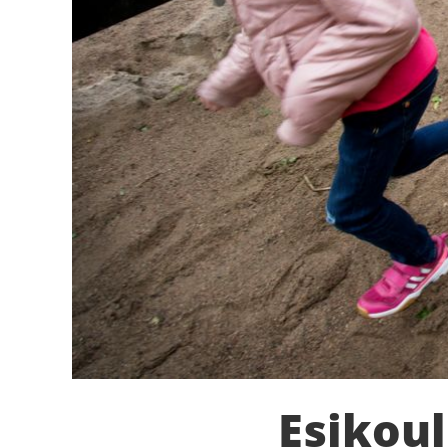
Esikou