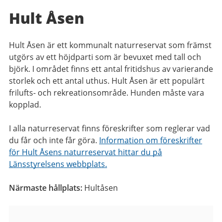
Hult Åsen
Hult Åsen är ett kommunalt naturreservat som främst
utgörs av ett höjdparti som är bevuxet med tall och
björk. I området finns ett antal fritidshus av varierande
storlek och ett antal uthus. Hult Åsen är ett populärt
frilufts- och rekreationsområde. Hunden måste vara
kopplad.
I alla naturreservat finns föreskrifter som reglerar vad
du får och inte får göra.
Information om föreskrifter
för Hult Åsens naturreservat hittar du på
Länsstyrelsens webbplats.
Närmaste hållplats:
Hultåsen