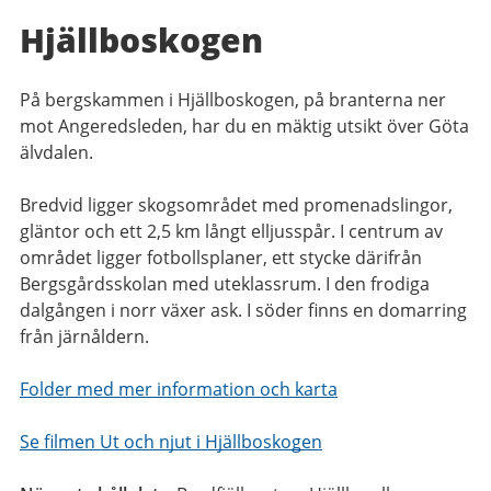
Hjällboskogen
På bergskammen i Hjällboskogen, på branterna ner
mot Angeredsleden, har du en mäktig utsikt över Göta
älvdalen.
Bredvid ligger skogsområdet med promenadslingor,
gläntor och ett 2,5 km långt elljusspår. I centrum av
området ligger fotbollsplaner, ett stycke därifrån
Bergsgårdsskolan med uteklassrum. I den frodiga
dalgången i norr växer ask. I söder finns en domarring
från järnåldern.
Folder med mer information och karta
Se filmen Ut och njut i Hjällboskogen