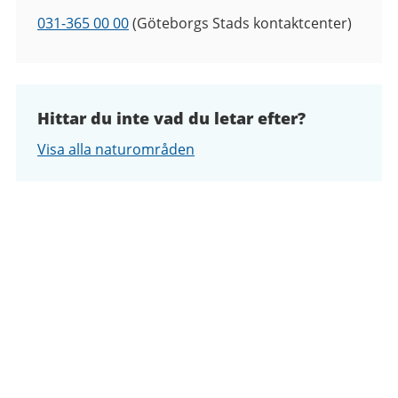
Telefon
031-365 00 00
(Göteborgs Stads kontaktcenter)
Hittar du inte vad du letar efter?
Visa alla naturområden