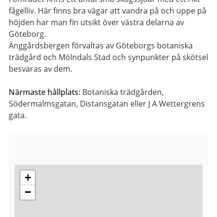
fågelliv. Här finns bra vägar att vandra på och uppe på
höjden har man fin utsikt över västra delarna av
Göteborg.
Änggårdsbergen förvaltas av Göteborgs botaniska
trädgård och Mölndals Stad och synpunkter på skötsel
besvaras av dem.
Närmaste hållplats:
Botaniska trädgården,
Södermalmsgatan, Distansgatan eller J A Wettergrens
gata.
+
−