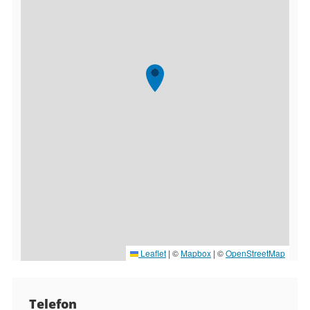
Leaflet
|
©
Mapbox
| ©
OpenStreetMap
Kontaktuppgifter
Telefon