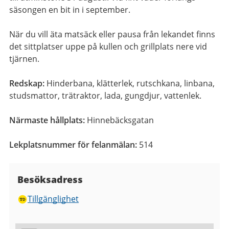
säsongen en bit in i september.
När du vill äta matsäck eller pausa från lekandet finns
det sittplatser uppe på kullen och grillplats nere vid
tjärnen.
Redskap:
Hinderbana, klätterlek, rutschkana, linbana,
studsmattor, trätraktor, lada, gungdjur, vattenlek.
Närmaste hållplats:
Hinnebäcksgatan
Lekplatsnummer för felanmälan:
514
Besöksadress
Tillgänglighet