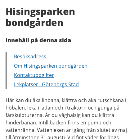
Hisingsparken
bondgården
Innehåll på denna sida
Besöksadress
Om Hisingsparken bondgården
Kontaktuppgifter
Lekplatser i Göteborgs Stad
Här kan du åka linbana, klättra och åka rutschkana i
höbalen, leka i ladan och i traktorn och gunga på
fårskulpturerna. Är du våghalsig kan du klättra i
hinderbanan. Intill bäcken finns en pump och
vattenränna. Vattenleken är igång från slutet av maj
till åtminstone 31 augusti. Vid fint väder förlängs