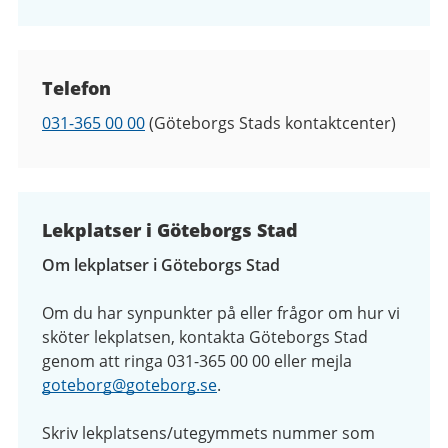
Kontaktuppgifter
Telefon
Telefon
031-365 00 00
(Göteborgs Stads kontaktcenter)
Lekplatser i Göteborgs Stad
Om lekplatser i Göteborgs Stad
Om du har synpunkter på eller frågor om hur vi
sköter lekplatsen, kontakta Göteborgs Stad
genom att ringa 031-365 00 00 eller mejla
goteborg@goteborg.se
.
Skriv lekplatsens/utegymmets nummer som