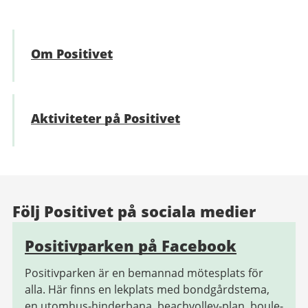
Om Positivet
Aktiviteter på Positivet
Följ Positivet på sociala medier
Positivparken på Facebook
Positivparken är en bemannad mötesplats för
alla. Här finns en lekplats med bondgårdstema,
en utomhus-hinderbana, beachvolley-plan, boule-